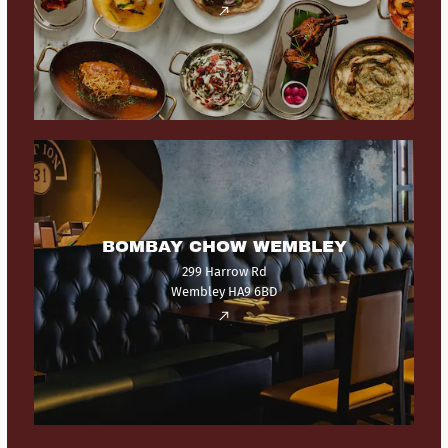
BOMBAY CHOW WEMBLEY
299 Harrow Rd
Wembley HA9 6BD