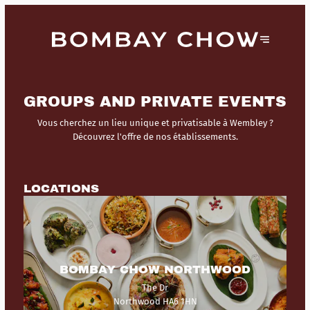
GROUPS AND PRIVATE EVENTS
Vous cherchez un lieu unique et privatisable à Wembley ?
Découvrez l'offre de nos établissements.
LOCATIONS
BOMBAY CHOW NORTHWOOD
The Dr
Northwood HA6 1HN