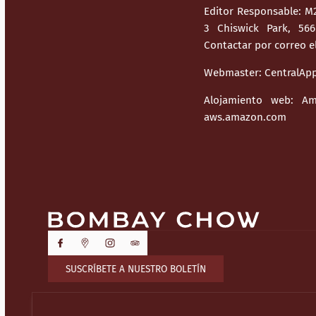
Editor Responsable:
M2
3 Chiswick Park, 56
Contactar por correo e
Webmaster:
CentralApp
Alojamiento web:
Am
aws.amazon.com
SUSCRÍBETE A NUESTRO BOLETÍN