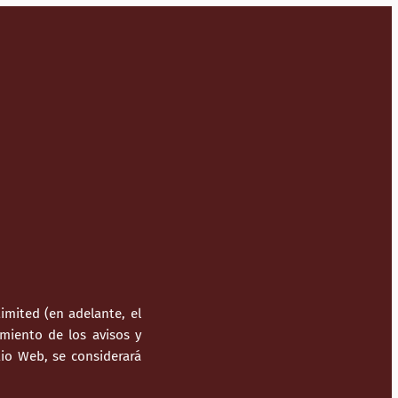
mited (en adelante, el
miento de los avisos y
itio Web, se considerará