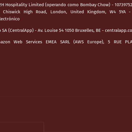
H Hospitality Limited (operando como Bombay Chow) - 10739752 -
6 Chiswick High Road, London, United Kingdom, W4 5YA 
lectrónico
 SA (CentralApp) - Av. Louise 54 1050 Bruxelles, BE - centralapp.c
azon Web Services EMEA SARL (AWS Europe), 5 RUE PLA