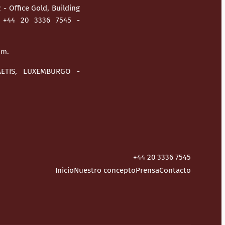
 Office Gold, Building
- +44 20 3336 7545 -
om.
ETIS, LUXEMBURGO -
+44 20 3336 7545
Inicio
Nuestro concepto
Prensa
Contacto