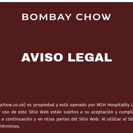
AVISO LEGAL
ychow.co.uk) es propiedad y está operado por M2H Hospitality Li
 y uso de este Sitio Web están sujetos a su aceptación y cumpli
a continuación y en otras partes del Sitio Web. Al utilizar el S
 términos.