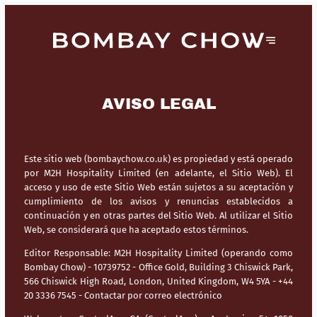
AVISO LEGAL
Este sitio web (bombaychow.co.uk) es propiedad y está operado
por M2H Hospitality Limited (en adelante, el Sitio Web). El
acceso y uso de este Sitio Web están sujetos a su aceptación y
cumplimiento de los avisos y renuncias establecidos a
continuación y en otras partes del Sitio Web. Al utilizar el Sitio
Web, se considerará que ha aceptado estos términos.
Editor Responsable:
M2H Hospitality Limited (operando como
Bombay Chow) - 10739752 - Office Gold, Building 3 Chiswick Park,
566 Chiswick High Road, London, United Kingdom, W4 5YA - +44
20 3336 7545 -
Contactar por correo electrónico