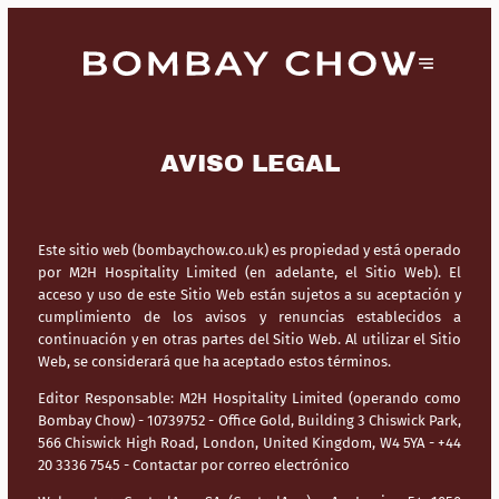
AVISO LEGAL
Este sitio web (bombaychow.co.uk) es propiedad y está operado
por M2H Hospitality Limited (en adelante, el Sitio Web). El
acceso y uso de este Sitio Web están sujetos a su aceptación y
cumplimiento de los avisos y renuncias establecidos a
continuación y en otras partes del Sitio Web. Al utilizar el Sitio
Web, se considerará que ha aceptado estos términos.
Editor Responsable:
M2H Hospitality Limited (operando como
Bombay Chow) - 10739752 - Office Gold, Building 3 Chiswick Park,
566 Chiswick High Road, London, United Kingdom, W4 5YA - +44
20 3336 7545 -
Contactar por correo electrónico