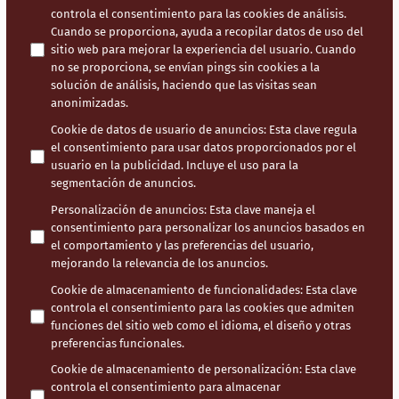
controla el consentimiento para las cookies de análisis.
Cuando se proporciona, ayuda a recopilar datos de uso del
sitio web para mejorar la experiencia del usuario. Cuando
no se proporciona, se envían pings sin cookies a la
solución de análisis, haciendo que las visitas sean
anonimizadas.
Cookie de datos de usuario de anuncios
:
Esta clave regula
el consentimiento para usar datos proporcionados por el
usuario en la publicidad. Incluye el uso para la
segmentación de anuncios.
Personalización de anuncios
:
Esta clave maneja el
consentimiento para personalizar los anuncios basados en
el comportamiento y las preferencias del usuario,
mejorando la relevancia de los anuncios.
Cookie de almacenamiento de funcionalidades
:
Esta clave
controla el consentimiento para las cookies que admiten
funciones del sitio web como el idioma, el diseño y otras
preferencias funcionales.
Cookie de almacenamiento de personalización
:
Esta clave
controla el consentimiento para almacenar