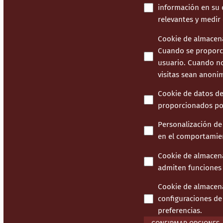
información en su d
relevantes y medir
Cookie de almacena
Cuando se proporci
usuario. Cuando no 
visitas sean anoni
Cookie de datos de
proporcionados por
Personalización de
en el comportamien
Cookie de almacen
admiten funciones d
Cookie de almacen
configuraciones de 
preferencias.