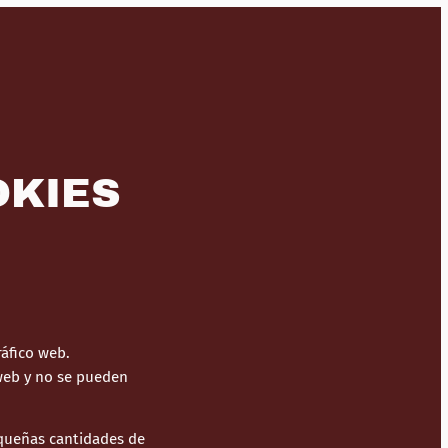
OKIES
ráfico web.
 web y no se pueden
equeñas cantidades de