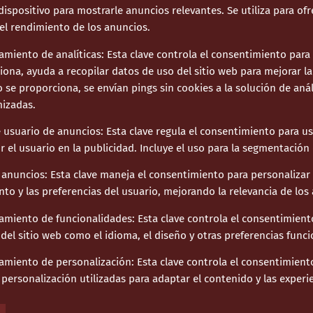
ispositivo para mostrarle anuncios relevantes. Se utiliza para of
 el rendimiento de los anuncios.
miento de analíticas
:
Esta clave controla el consentimiento para 
ona, ayuda a recopilar datos de uso del sitio web para mejorar la
se proporciona, se envían pings sin cookies a la solución de anál
mizadas.
 usuario de anuncios
:
Esta clave regula el consentimiento para u
 el usuario en la publicidad. Incluye el uso para la segmentación
 anuncios
:
Esta clave maneja el consentimiento para personalizar
to y las preferencias del usuario, mejorando la relevancia de los
amiento de funcionalidades
:
Esta clave controla el consentimient
el sitio web como el idioma, el diseño y otras preferencias funci
amiento de personalización
:
Esta clave controla el consentimien
personalización utilizadas para adaptar el contenido y las experi