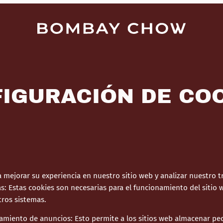
IGURACIÓN DE CO
 mejorar su experiencia en nuestro sitio web y analizar nuestro t
as
:
Estas cookies son necesarias para el funcionamiento del sitio
tros sistemas.
amiento de anuncios
:
Esto permite a los sitios web almacenar p