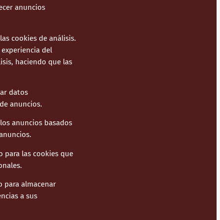
recer anuncios
las cookies de análisis.
 experiencia del
isis, haciendo que las
sar datos
 de anuncios.
 los anuncios basados
 anuncios.
o para las cookies que
onales.
to para almacenar
encias a sus