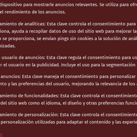
ispositivo para mostrarle anuncios relevantes. Se utiliza para of
 el rendimiento de los anuncios.
miento de analíticas
:
Esta clave controla el consentimiento para 
ona, ayuda a recopilar datos de uso del sitio web para mejorar la
se proporciona, se envían pings sin cookies a la solución de anál
mizadas.
 usuario de anuncios
:
Esta clave regula el consentimiento para u
 el usuario en la publicidad. Incluye el uso para la segmentación
 anuncios
:
Esta clave maneja el consentimiento para personalizar
to y las preferencias del usuario, mejorando la relevancia de los
amiento de funcionalidades
:
Esta clave controla el consentimient
el sitio web como el idioma, el diseño y otras preferencias funci
amiento de personalización
:
Esta clave controla el consentimien
personalización utilizadas para adaptar el contenido y las experi