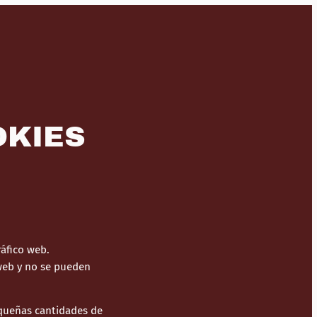
OKIES
ráfico web.
 web y no se pueden
equeñas cantidades de