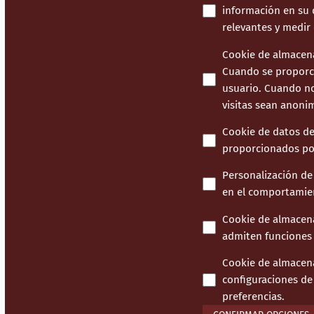
información en su d
relevantes y medir
Cookie de almacena
Cuando se proporci
usuario. Cuando no 
visitas sean anoni
Cookie de datos de
proporcionados por
Personalización de
en el comportamien
Cookie de almacen
admiten funciones d
Cookie de almacen
configuraciones de 
preferencias.