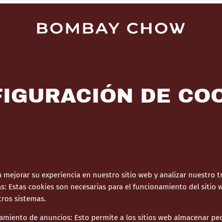
IGURACIÓN DE CO
 mejorar su experiencia en nuestro sitio web y analizar nuestro t
as
:
Estas cookies son necesarias para el funcionamiento del sitio
tros sistemas.
amiento de anuncios
:
Esto permite a los sitios web almacenar p