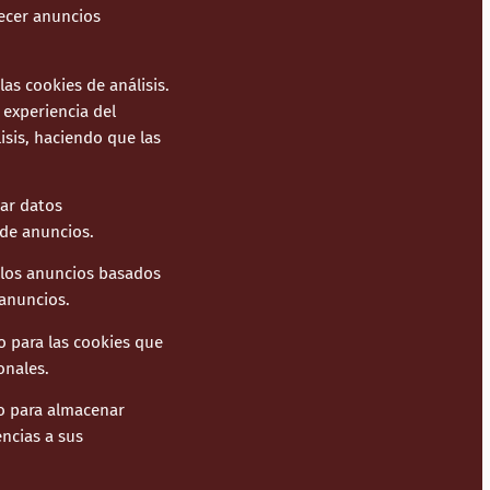
recer anuncios
las cookies de análisis.
 experiencia del
isis, haciendo que las
sar datos
 de anuncios.
 los anuncios basados
 anuncios.
o para las cookies que
onales.
to para almacenar
encias a sus