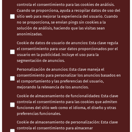
controla el consentimiento para las cookies de análisis.
Cuando se proporciona, ayuda a recopilar datos de uso del
sitio web para mejorar la experiencia del usuario. Cuando
no se proporciona, se envían pings sin cookies a la
solución de análisis, haciendo que las visitas sean
anonimizadas.
Cookie de datos de usuario de anuncios
:
Esta clave regula
el consentimiento para usar datos proporcionados por el
usuario en la publicidad. Incluye el uso para la
segmentación de anuncios.
Personalización de anuncios
:
Esta clave maneja el
consentimiento para personalizar los anuncios basados en
el comportamiento y las preferencias del usuario,
mejorando la relevancia de los anuncios.
Cookie de almacenamiento de funcionalidades
:
Esta clave
controla el consentimiento para las cookies que admiten
funciones del sitio web como el idioma, el diseño y otras
preferencias funcionales.
Cookie de almacenamiento de personalización
:
Esta clave
controla el consentimiento para almacenar