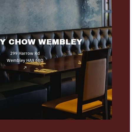
Y CHOW WEMBLEY
299 Harrow Rd
Wembley HA9 6BD