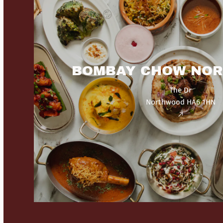
BOMBAY CHOW NO
The Dr
Northwood HA6 1HN