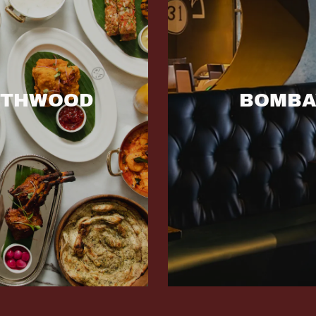
RTHWOOD
BOMBA