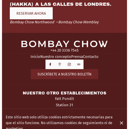
(HAKKA) A LAS CALLES DE LONDRES.
RESERVAR AHORA
Bombay Chow Northwood
Bombay Chow Wembley
+44 20 3336 7545
Inicio
Nuestro concepto
Prensa
Contacto
SUSCRÍBETE A NUESTRO BOLETÍN
NUESTRO OTRO ESTABLECIMIENTOS
Fatt Pundit
Station 31
Este sitio web solo utiliza cookies estrictamente necesarias para
© Bombay Chow 2026
que el sitio funcione. No utilizamos cookies de seguimiento ni de
Aviso legal
Protección de Datos
Configuración de cookies
marketing.