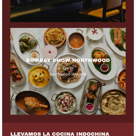
BOMBAY CHOW NORTHWOOD
The Dr
Northwood HA6 1HN
LLEVAMOS LA COCINA INDOCHINA