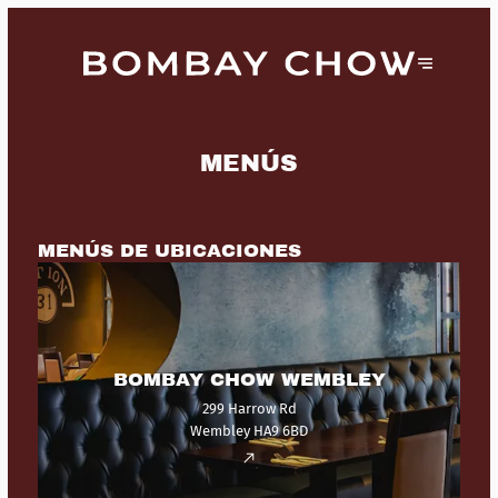
MENÚS
MENÚS DE UBICACIONES
BOMBAY CHOW WEMBLEY
299 Harrow Rd
Wembley HA9 6BD