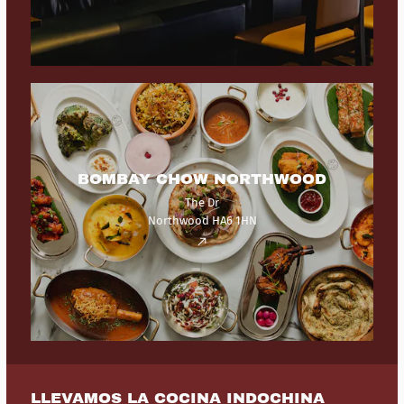
BOMBAY CHOW NORTHWOOD
The Dr
Northwood HA6 1HN
LLEVAMOS LA COCINA INDOCHINA