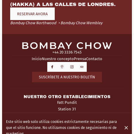
(HAKKA) A LAS CALLES DE LONDRES.
RESERVAR AHORA
Bombay Chow Northwood
Bombay Chow Wembley
+44 20 3336 7545
Inicio
Nuestro concepto
Prensa
Contacto
SUSCRÍBETE A NUESTRO BOLETÍN
NUESTRO OTRO ESTABLECIMIENTOS
Fatt Pundit
Station 31
Este sitio web solo utiliza cookies estrictamente necesarias para
© Bombay Chow 2026
que el sitio funcione. No utilizamos cookies de seguimiento ni de
Aviso legal
Protección de Datos
Configuración de cookies
marketing.