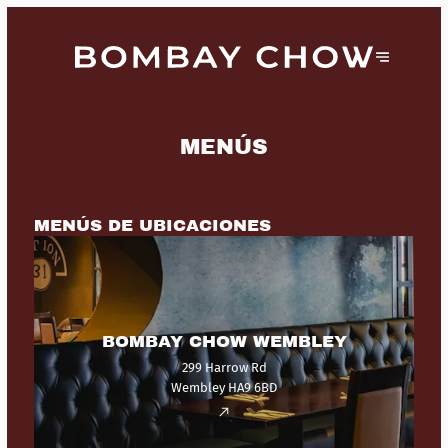
MENÚS
MENÚS DE UBICACIONES
BOMBAY CHOW WEMBLEY
299 Harrow Rd
Wembley HA9 6BD