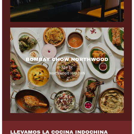
BOMBAY CHOW NORTHWOOD
The Dr
Northwood HA6 1HN
LLEVAMOS LA COCINA INDOCHINA