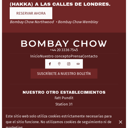
(HAKKA) A LAS CALLES DE LONDRES.
RESERVAR AHORA
Bombay Chow Northwood
Bombay Chow Wembley
+44 20 3336 7545
Inicio
Nuestro concepto
Prensa
Contacto
SUSCRÍBETE A NUESTRO BOLETÍN
NUESTRO OTRO ESTABLECIMIENTOS
Fatt Pundit
Station 31
Este sitio web solo utiliza cookies estrictamente necesarias para
© Bombay Chow 2026
que el sitio funcione. No utilizamos cookies de seguimiento ni de
Aviso legal
Protección de Datos
Configuración de cookies
marketing.