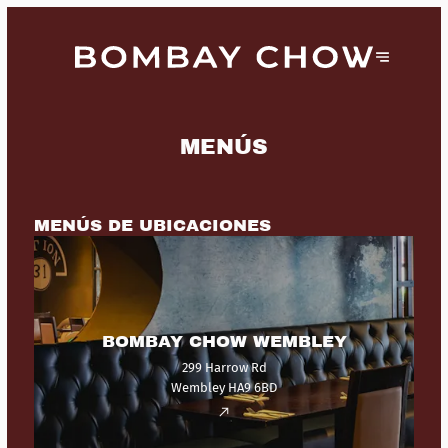
MENÚS
MENÚS DE UBICACIONES
BOMBAY CHOW WEMBLEY
299 Harrow Rd
Wembley HA9 6BD