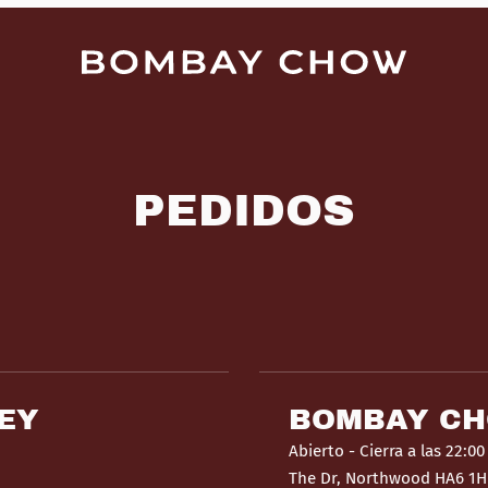
PEDIDOS
EY
BOMBAY C
Abierto
- Cierra a las 22:00
The Dr, Northwood HA6 1