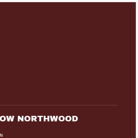
HOW NORTHWOOD
HN