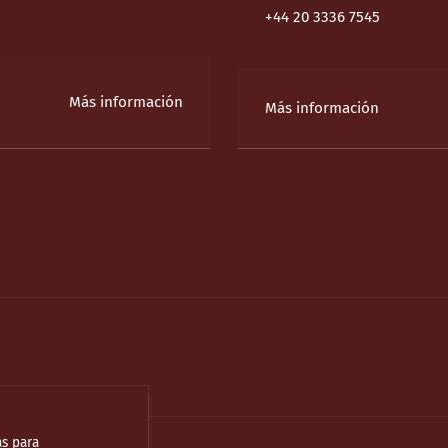
+44 20 3336 7545
Más información
Más información
as para