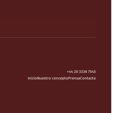
+44 20 3336 7545
Inicio
Nuestro concepto
Prensa
Contacto