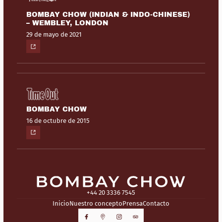
BOMBAY CHOW (INDIAN & INDO-CHINESE)
– WEMBLEY, LONDON
29 de mayo de 2021
BOMBAY CHOW
16 de octubre de 2015
+44 20 3336 7545
Inicio
Nuestro concepto
Prensa
Contacto