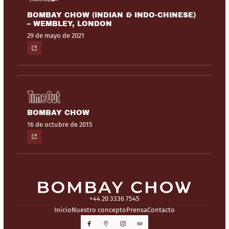
BOMBAY CHOW (INDIAN & INDO-CHINESE)
– WEMBLEY, LONDON
29 de mayo de 2021
BOMBAY CHOW
16 de octubre de 2015
+44 20 3336 7545
Inicio
Nuestro concepto
Prensa
Contacto