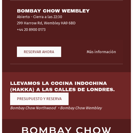
BOMBAY CHOW WEMBLEY
Abierto
- Cierra a las 22:30
299 Harrow Rd, Wembley HA9 6BD
+44 20 8900 0173
RESERVAR AHORA
Más información
LLEVAMOS LA COCINA INDOCHINA
(HAKKA) A LAS CALLES DE LONDRES.
PRESUPUESTO Y RESERVA
Bombay Chow Northwood
Bombay Chow Wembley