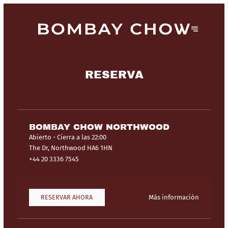
RESERVA
BOMBAY CHOW NORTHWOOD
Abierto
- Cierra a las 22:00
The Dr, Northwood HA6 1HN
+44 20 3336 7545
RESERVAR AHORA
Más información