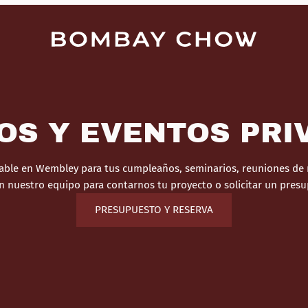
OS Y EVENTOS PRI
vable en Wembley para tus cumpleaños, seminarios, reuniones de n
n nuestro equipo para contarnos tu proyecto o solicitar un pres
PRESUPUESTO Y RESERVA