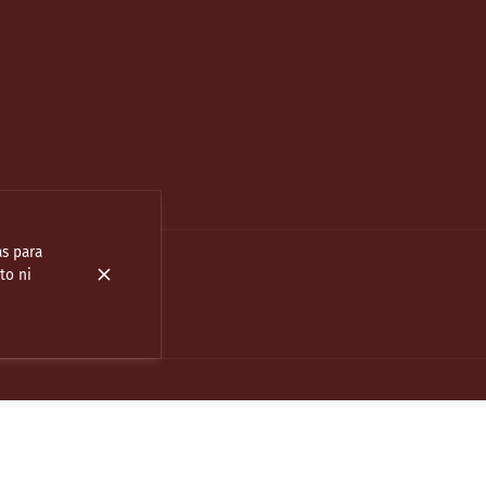
as para
to ni