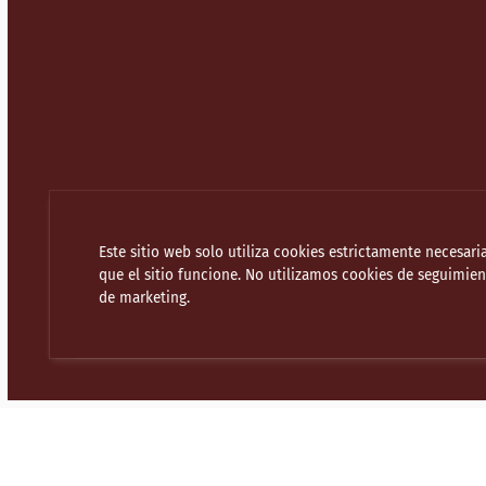
Este sitio web solo utiliza cookies estrictamente necesari
que el sitio funcione. No utilizamos cookies de seguimien
SUSCRÍBETE A NUESTRO BOLETÍN
de marketing.
NUESTRO OTRO ESTABLECIMIENTOS