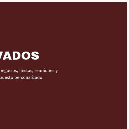
VADOS
egocios, fiestas, reuniones y
upuesto personalizado.