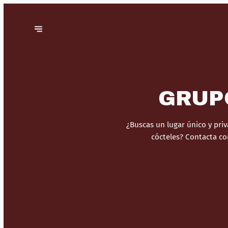
GRUP
¿Buscas un lugar único y pri
cócteles? Contacta co