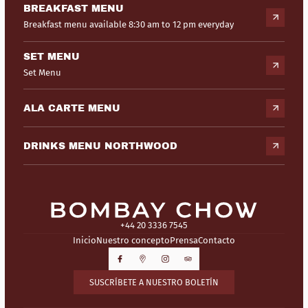
BREAKFAST MENU
Breakfast menu available 8:30 am to 12 pm everyday
SET MENU
Set Menu
ALA CARTE MENU
DRINKS MENU NORTHWOOD
+44 20 3336 7545
Inicio
Nuestro concepto
Prensa
Contacto
SUSCRÍBETE A NUESTRO BOLETÍN