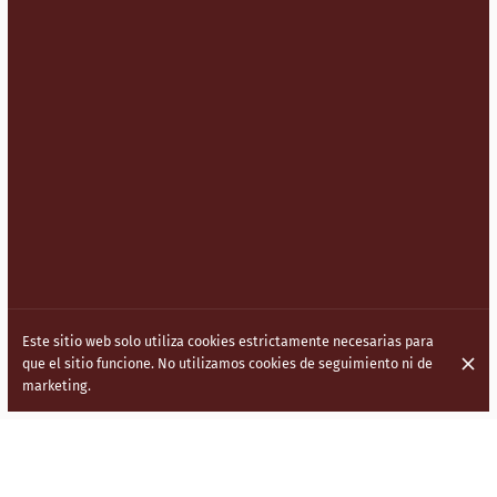
Este sitio web solo utiliza cookies estrictamente necesarias para
que el sitio funcione. No utilizamos cookies de seguimiento ni de
marketing.
LLEVAMOS LA COCINA INDOCHINA
(HAKKA) A LAS CALLES DE LONDRES.