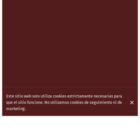
Este sitio web solo utiliza cookies estrictamente necesarias para
que el sitio funcione. No utilizamos cookies de seguimiento ni de
marketing.
LLEVAMOS LA COCINA INDOCHINA
(HAKKA) A LAS CALLES DE LONDRES.