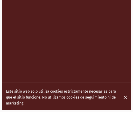
Este sitio web solo utiliza cookies estrictamente necesarias para
que el sitio funcione. No utilizamos cookies de seguimiento ni de
marketing.
LLEVAMOS LA COCINA INDOCHINA
(HAKKA) A LAS CALLES DE LONDRES.