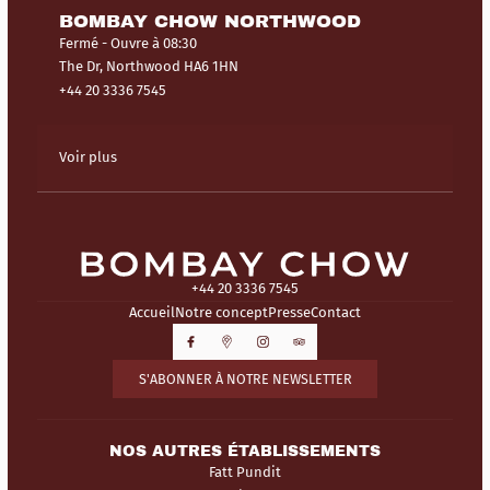
BOMBAY CHOW NORTHWOOD
Fermé
- Ouvre à 08:30
The Dr, Northwood HA6 1HN
+44 20 3336 7545
Voir plus
+44 20 3336 7545
Accueil
Notre concept
Presse
Contact
S'ABONNER À NOTRE NEWSLETTER
NOS AUTRES ÉTABLISSEMENTS
Fatt Pundit