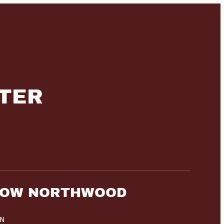
RTER
HOW NORTHWOOD
HN