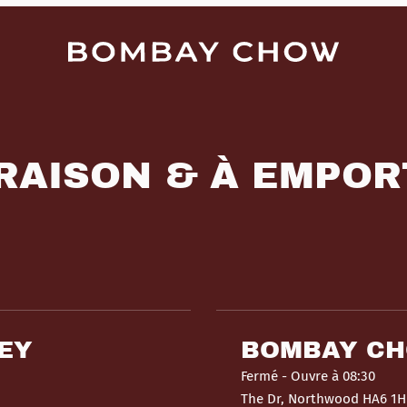
RAISON & À EMPO
EY
BOMBAY C
Fermé
- Ouvre à 08:30
The Dr, Northwood HA6 1