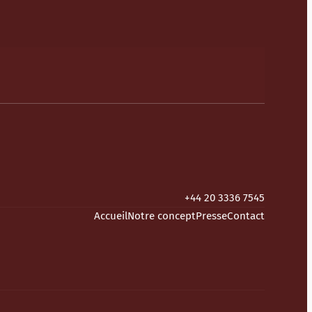
+44 20 3336 7545
Accueil
Notre concept
Presse
Contact