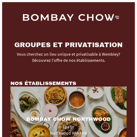
GROUPES ET PRIVATISATION
Vous cherchez un lieu unique et privatisable à Wembley?
Découvrez l'offre de nos établissements.
NOS ÉTABLISSEMENTS
BOMBAY CHOW NORTHWOOD
The Dr
Northwood HA6 1HN