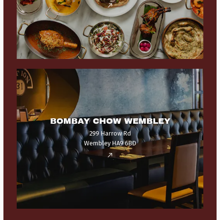
BOMBAY CHOW WEMBLEY
299 Harrow Rd
Wembley HA9 6BD