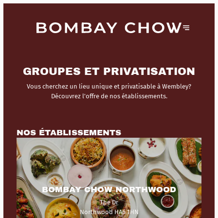
GROUPES ET PRIVATISATION
Vous cherchez un lieu unique et privatisable à Wembley?
Découvrez l'offre de nos établissements.
NOS ÉTABLISSEMENTS
BOMBAY CHOW NORTHWOOD
The Dr
Northwood HA6 1HN