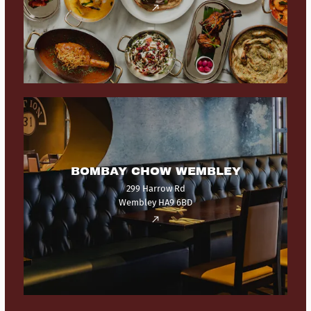
BOMBAY CHOW WEMBLEY
299 Harrow Rd
Wembley HA9 6BD