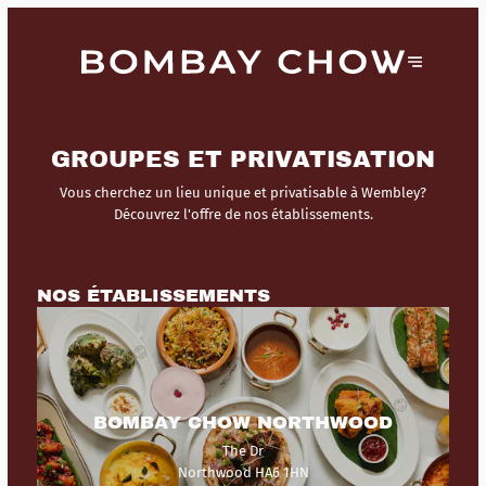
GROUPES ET PRIVATISATION
Vous cherchez un lieu unique et privatisable à Wembley?
Découvrez l'offre de nos établissements.
NOS ÉTABLISSEMENTS
BOMBAY CHOW NORTHWOOD
The Dr
Northwood HA6 1HN