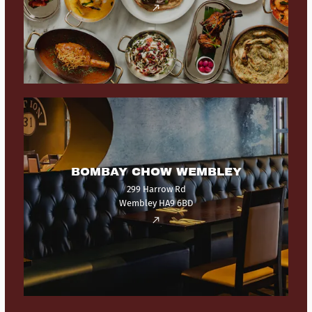
BOMBAY CHOW WEMBLEY
299 Harrow Rd
Wembley HA9 6BD