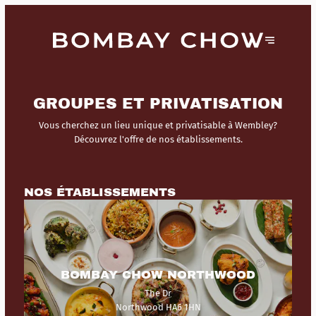
GROUPES ET PRIVATISATION
Vous cherchez un lieu unique et privatisable à Wembley?
Découvrez l'offre de nos établissements.
NOS ÉTABLISSEMENTS
BOMBAY CHOW NORTHWOOD
The Dr
Northwood HA6 1HN