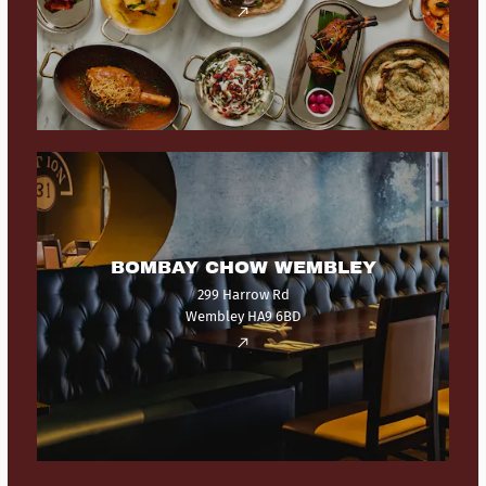
BOMBAY CHOW WEMBLEY
299 Harrow Rd
Wembley HA9 6BD