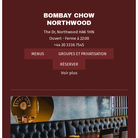
BOMBAY CHOW
NORTHWOOD
The Dr, Northwood HA6 1HN
Ouvert
- Ferme à 22:00
+44 20 3336 7545
MENUS
GROUPES ET PRIVATISATION
RÉSERVER
Voir plus