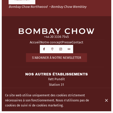
Bombay Chow Northwood
Bombay Chow Wembley
+44 20 3336 7545
Accueil
Notre concept
Presse
Contact
S'ABONNER À NOTRE NEWSLETTER
NOS AUTRES ÉTABLISSEMENTS
Fatt Pundit
Station 31
Ce site web utilise uniquement des cookies strictement
© Bombay Chow 2026
nécessaires à son fonctionnement. Nous n'utilisons pas de
Mentions légales
Protection des données
Paramètres des cookies
cookies de suivi ni de cookies marketing.
Créé par Centralapp Studio
Connexion