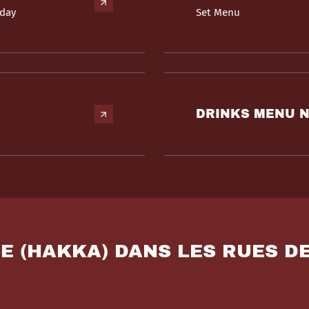
yday
Set Menu
DRINKS MENU 
SE (HAKKA) DANS LES RUES D