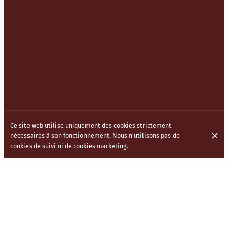
Ce site web utilise uniquement des cookies strictement
nécessaires à son fonctionnement. Nous n'utilisons pas de
cookies de suivi ni de cookies marketing.
Lundi
Fermé
Mardi
08:30 - 22:00
Mercredi
08:30 - 22:00