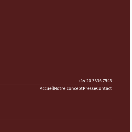
+44 20 3336 7545
Accueil
Notre concept
Presse
Contact