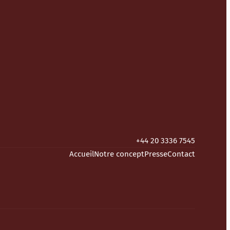
+44 20 3336 7545
Accueil
Notre concept
Presse
Contact