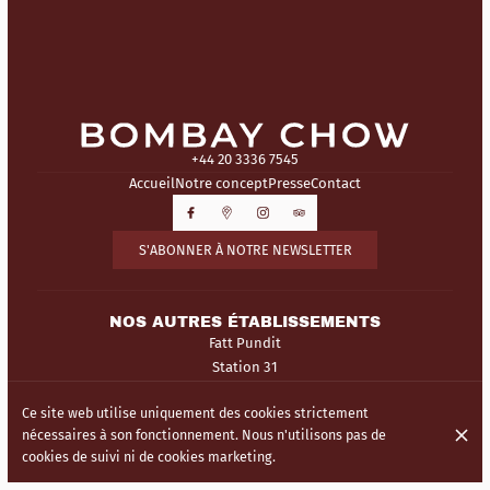
+44 20 3336 7545
Accueil
Notre concept
Presse
Contact
S'ABONNER À NOTRE NEWSLETTER
NOS AUTRES ÉTABLISSEMENTS
Fatt Pundit
Station 31
Ce site web utilise uniquement des cookies strictement
© Bombay Chow 2026
nécessaires à son fonctionnement. Nous n'utilisons pas de
Mentions légales
Protection des données
Paramètres des cookies
cookies de suivi ni de cookies marketing.
Créé par Centralapp Studio
Connexion