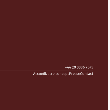
+44 20 3336 7545
Accueil
Notre concept
Presse
Contact