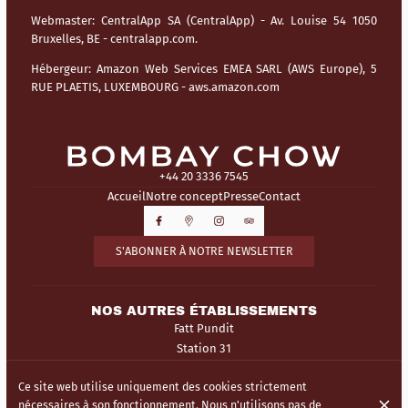
Webmaster:
CentralApp SA (CentralApp) - Av. Louise 54 1050
Bruxelles, BE - centralapp.com.
Hébergeur:
Amazon Web Services EMEA SARL (AWS Europe), 5
RUE PLAETIS, LUXEMBOURG - aws.amazon.com
+44 20 3336 7545
Accueil
Notre concept
Presse
Contact
S'ABONNER À NOTRE NEWSLETTER
NOS AUTRES ÉTABLISSEMENTS
Fatt Pundit
Station 31
Ce site web utilise uniquement des cookies strictement
© Bombay Chow 2026
nécessaires à son fonctionnement. Nous n'utilisons pas de