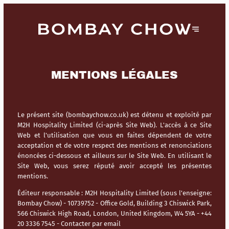
MENTIONS LÉGALES
Le présent site (bombaychow.co.uk) est détenu et exploité par
M2H Hospitality Limited (ci-après Site Web). L'accès à ce Site
Web et l'utilisation que vous en faites dépendent de votre
acceptation et de votre respect des mentions et renonciations
énoncées ci-dessous et ailleurs sur le Site Web. En utilisant le
Site Web, vous serez réputé avoir accepté les présentes
mentions.
Éditeur responsable :
M2H Hospitality Limited (sous l'enseigne:
Bombay Chow) - 10739752 - Office Gold, Building 3 Chiswick Park,
566 Chiswick High Road, London, United Kingdom, W4 5YA - +44
20 3336 7545 -
Contacter par email