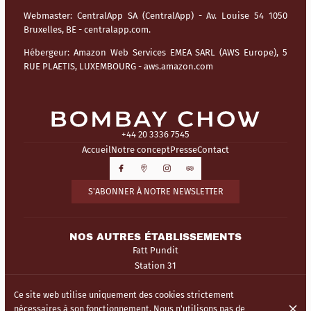
Webmaster:
CentralApp SA (CentralApp) - Av. Louise 54 1050
Bruxelles, BE - centralapp.com.
Hébergeur:
Amazon Web Services EMEA SARL (AWS Europe), 5
RUE PLAETIS, LUXEMBOURG - aws.amazon.com
+44 20 3336 7545
Accueil
Notre concept
Presse
Contact
S'ABONNER À NOTRE NEWSLETTER
NOS AUTRES ÉTABLISSEMENTS
Fatt Pundit
Station 31
Ce site web utilise uniquement des cookies strictement
© Bombay Chow 2026
nécessaires à son fonctionnement. Nous n'utilisons pas de