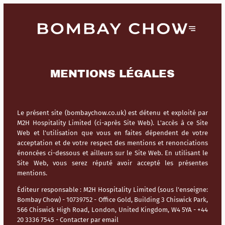
MENTIONS LÉGALES
Le présent site (bombaychow.co.uk) est détenu et exploité par
M2H Hospitality Limited (ci-après Site Web). L'accès à ce Site
Web et l'utilisation que vous en faites dépendent de votre
acceptation et de votre respect des mentions et renonciations
énoncées ci-dessous et ailleurs sur le Site Web. En utilisant le
Site Web, vous serez réputé avoir accepté les présentes
mentions.
Éditeur responsable :
M2H Hospitality Limited (sous l'enseigne:
Bombay Chow) - 10739752 - Office Gold, Building 3 Chiswick Park,
566 Chiswick High Road, London, United Kingdom, W4 5YA - +44
20 3336 7545 -
Contacter par email