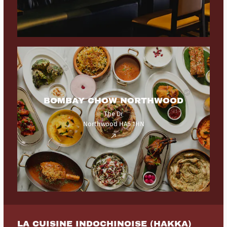
BOMBAY CHOW NORTHWOOD
The Dr
Northwood HA6 1HN
LA CUISINE INDOCHINOISE (HAKKA)