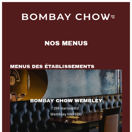
NOS MENUS
MENUS DES ÉTABLISSEMENTS
BOMBAY CHOW WEMBLEY
299 Harrow Rd
Wembley HA9 6BD