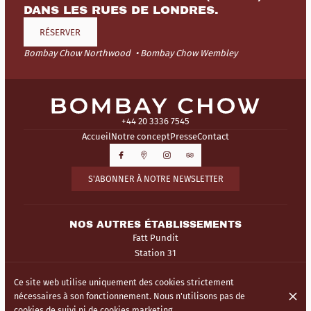
DANS LES RUES DE LONDRES.
RÉSERVER
Bombay Chow Northwood
Bombay Chow Wembley
+44 20 3336 7545
Accueil
Notre concept
Presse
Contact
S'ABONNER À NOTRE NEWSLETTER
NOS AUTRES ÉTABLISSEMENTS
Fatt Pundit
Station 31
Ce site web utilise uniquement des cookies strictement
© Bombay Chow 2026
nécessaires à son fonctionnement. Nous n'utilisons pas de
Mentions légales
Protection des données
Paramètres des cookies
cookies de suivi ni de cookies marketing.