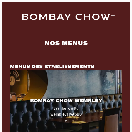
NOS MENUS
MENUS DES ÉTABLISSEMENTS
BOMBAY CHOW WEMBLEY
299 Harrow Rd
Wembley HA9 6BD