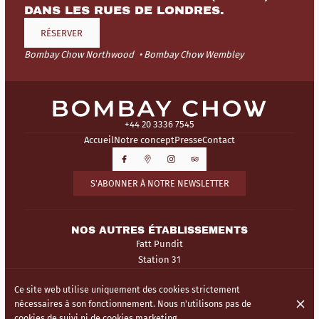
DANS LES RUES DE LONDRES.
RÉSERVER
Bombay Chow Northwood
Bombay Chow Wembley
+44 20 3336 7545
Accueil
Notre concept
Presse
Contact
S'ABONNER À NOTRE NEWSLETTER
NOS AUTRES ÉTABLISSEMENTS
Fatt Pundit
Station 31
Ce site web utilise uniquement des cookies strictement
© Bombay Chow 2026
nécessaires à son fonctionnement. Nous n'utilisons pas de
Mentions légales
Protection des données
Paramètres des cookies
cookies de suivi ni de cookies marketing.