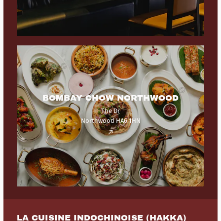
BOMBAY CHOW NORTHWOOD
The Dr
Northwood HA6 1HN
LA CUISINE INDOCHINOISE (HAKKA)