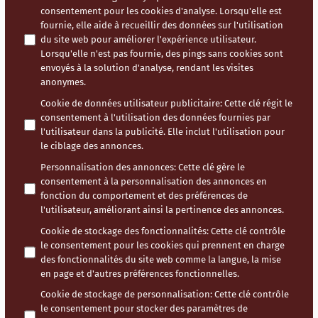
consentement pour les cookies d'analyse. Lorsqu'elle est
fournie, elle aide à recueillir des données sur l'utilisation
du site web pour améliorer l'expérience utilisateur.
Lorsqu'elle n'est pas fournie, des pings sans cookies sont
envoyés à la solution d'analyse, rendant les visites
anonymes.
Cookie de données utilisateur publicitaire
:
Cette clé régit le
consentement à l'utilisation des données fournies par
l'utilisateur dans la publicité. Elle inclut l'utilisation pour
le ciblage des annonces.
Personnalisation des annonces
:
Cette clé gère le
consentement à la personnalisation des annonces en
fonction du comportement et des préférences de
l'utilisateur, améliorant ainsi la pertinence des annonces.
Cookie de stockage des fonctionnalités
:
Cette clé contrôle
le consentement pour les cookies qui prennent en charge
des fonctionnalités du site web comme la langue, la mise
en page et d'autres préférences fonctionnelles.
Cookie de stockage de personnalisation
:
Cette clé contrôle
le consentement pour stocker des paramètres de