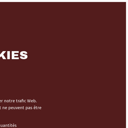
KIES
r notre trafic Web.
t ne peuvent pas être
quantités