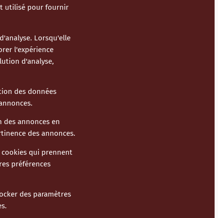
 utilisé pour fournir
d'analyse. Lorsqu'elle
orer l'expérience
lution d'analyse,
sation des données
s annonces.
on des annonces en
ertinence des annonces.
s cookies qui prennent
res préférences
tocker des paramètres
es.