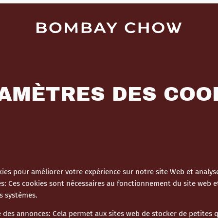
AMÈTRES DES COO
ies pour améliorer votre expérience sur notre site Web et analyse
es
:
Ces cookies sont nécessaires au fonctionnement du site web e
s systèmes.
e des annonces
:
Cela permet aux sites web de stocker de petites 