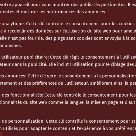
votre appareil pour vous montrer des publicités pertinentes. Il est
nentes et mesurer les performances des annonces.
 analytique
:
Cette clé contrôle le consentement pour les cookies 
de à recueillir des données sur l'utilisation du site web pour améli
'elle n'est pas fournie, des pings sans cookies sont envoyés à la so
s anonymes.
tilisateur publicitaire
:
Cette clé régit le consentement à l'utili
sateur dans la publicité. Elle inclut l'utilisation pour le ciblage de
des annonces
:
Cette clé gère le consentement à la personnalisati
tement et des préférences de l'utilisateur, améliorant ainsi la p
 des fonctionnalités
:
Cette clé contrôle le consentement pour le
tionnalités du site web comme la langue, la mise en page et d'aut
 de personnalisation
:
Cette clé contrôle le consentement pour s
 utilisés pour adapter le contenu et l'expérience à vos préférenc