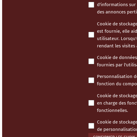
d'informations sur 
des annonces perti
Cookie de stockage
est fournie, elle ai
utilisateur. Lorsqu
rendant les visite
Cookie de données u
fournies par l'utili
Personnalisation 
fonction du compor
Cookie de stockage
en charge des fonc
fonctionnelles.
Cookie de stockage
de personnalisation