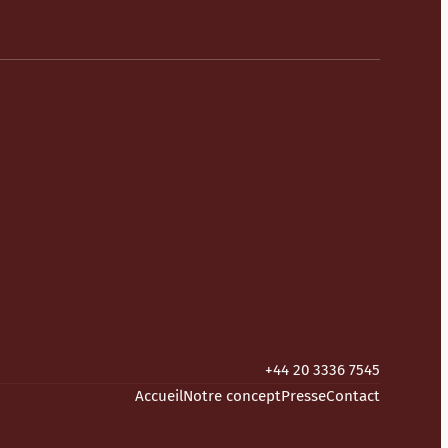
+44 20 3336 7545
Accueil
Notre concept
Presse
Contact