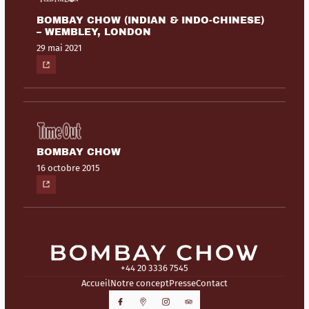
BOMBAY CHOW (INDIAN & INDO-CHINESE)
– WEMBLEY, LONDON
29 mai 2021
BOMBAY CHOW
16 octobre 2015
+44 20 3336 7545
Accueil
Notre concept
Presse
Contact