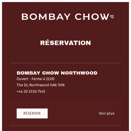
RÉSERVATION
BOMBAY CHOW NORTHWOOD
Ouvert
- Ferme à 22:00
The Dr, Northwood HA6 1HN
+44 20 3336 7545
RÉSERVER
Voir plus