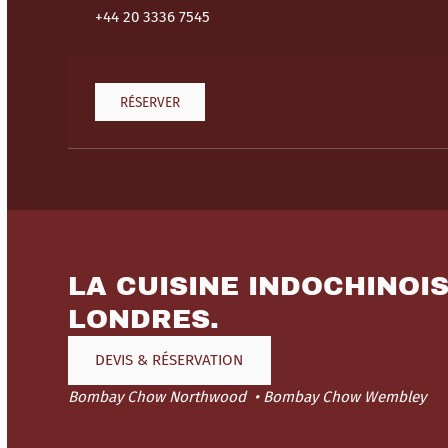
+44 20 3336 7545
RÉSERVER
LA CUISINE INDOCHINOI
LONDRES.
DEVIS & RÉSERVATION
Bombay Chow Northwood
Bombay Chow Wembley