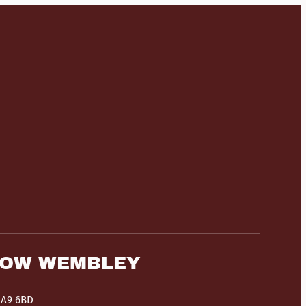
HOW WEMBLEY
HA9 6BD