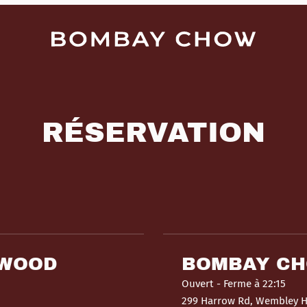
RÉSERVATION
HWOOD
BOMBAY C
Ouvert
- Ferme à 22:15
299 Harrow Rd, Wembley 