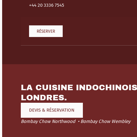
+44 20 3336 7545
RÉSERVER
LA CUISINE INDOCHINOI
LONDRES.
DEVIS & RÉSERVATION
Bombay Chow Northwood
Bombay Chow Wembley