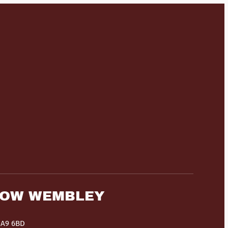
HOW WEMBLEY
HA9 6BD