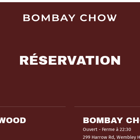
RÉSERVATION
HWOOD
BOMBAY C
Ouvert
- Ferme à 22:30
299 Harrow Rd, Wembley 