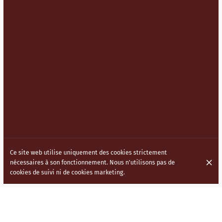
Ce site web utilise uniquement des cookies strictement
nécessaires à son fonctionnement. Nous n'utilisons pas de
cookies de suivi ni de cookies marketing.
LA CUISINE INDOCHINOISE (HAKKA)
DANS LES RUES DE LONDRES.