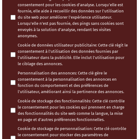
consentement pour les cookies d'analyse. Lorsqu'elle est
fournie, elle aide à recueillir des données sur l'utilisation
du site web pour améliorer l'expérience utilisateur.
Lorsqu'elle n'est pas fournie, des pings sans cookies sont
envoyés à la solution d'analyse, rendant les visites
anonymes.
Cookie de données utilisateur publicitaire
:
Cette clé régit le
consentement à l'utilisation des données fournies par
l'utilisateur dans la publicité. Elle inclut l'utilisation pour
le ciblage des annonces.
Personnalisation des annonces
:
Cette clé gère le
consentement à la personnalisation des annonces en
fonction du comportement et des préférences de
l'utilisateur, améliorant ainsi la pertinence des annonces.
Cookie de stockage des fonctionnalités
:
Cette clé contrôle
le consentement pour les cookies qui prennent en charge
des fonctionnalités du site web comme la langue, la mise
en page et d'autres préférences fonctionnelles.
Cookie de stockage de personnalisation
:
Cette clé contrôle
le consentement pour stocker des paramètres de